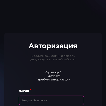
Авторизация
Введите ваш логин и пароль
для доступа в личный кабинет
Страница "
...deposits
" требует авторизации
*
Логин